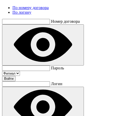
По номеру договора
По логину
Номер договора
Пароль
Логин