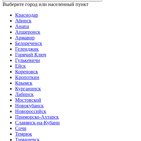
Выберите город или населенный пункт
Краснодар
Абинск
Анапа
Апшеронск
Армавир
Белореченск
Геленджик
Горячий Ключ
Гулькевичи
Ейск
Кореновск
Кропоткин
Крымск
Курганинск
Лабинск
Мостовской
Новокубанск
Новороссийск
Приморско-Ахтарск
Славянск-на-Кубани
Сочи
Темрюк
Тимашевск