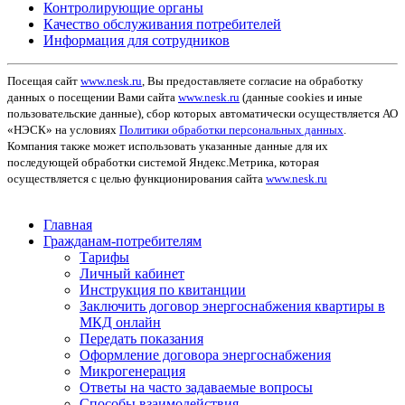
Контролирующие органы
Качество обслуживания потребителей
Информация для сотрудников
Посещая сайт
www.nesk.ru
, Вы предоставляете согласие на обработку
данных о посещении Вами сайта
www.nesk.ru
(данные cookies и иные
пользовательские данные), сбор которых автоматически осуществляется АО
«НЭСК» на условиях
Политики обработки персональных данных
.
Компания также может использовать указанные данные для их
последующей обработки системой Яндекс.Метрика, которая
осуществляется с целью функционирования сайта
www.nesk.ru
Главная
Гражданам-потребителям
Тарифы
Личный кабинет
Инструкция по квитанции
Заключить договор энергоснабжения квартиры в
МКД онлайн
Передать показания
Оформление договора энергоснабжения
Микрогенерация
Ответы на часто задаваемые вопросы
Способы взаимодействия