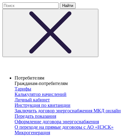
Потребителям
Гражданам-потребителям
Тарифы
Калькулятор начислений
Личный кабинет
Инструкция по квитанции
Заключить договор энергоснабжения МКД онлайн
Передать показания
Оформление договора энергоснабжения
О переходе на прямые договоры с АО «НЭСК»
Микрогенерация