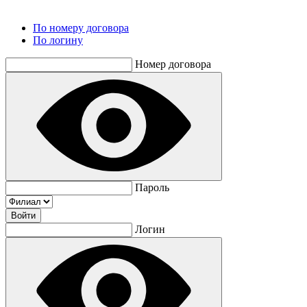
По номеру договора
По логину
Номер договора
Пароль
Логин