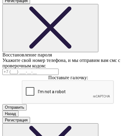
Регистрация
Восстановление пароля
Укажите свой номер телефона, и мы отправим вам смс с
проверочным кодом:
Поставьте галочку:
Назад
Регистрация