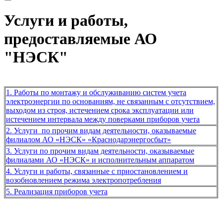
Услуги и работы,
предоставляемые АО
"НЭСК"
1. Работы по монтажу и обслуживанию систем учета
электроэнергии по основаниям, не связанным с отсутствием,
выходом из строя, истечением срока эксплуатации или
истечением интервала между поверками приборов учета
2. Услуги по прочим видам деятельности, оказываемые
филиалом АО «НЭСК» «Краснодарэнергосбыт»
3. Услуги по прочим видам деятельности, оказываемые
филиалами АО «НЭСК» и исполнительным аппаратом
4. Услуги и работы, связанные с приостановлением и
возобновлением режима электропотребления
5. Реализация приборов учета