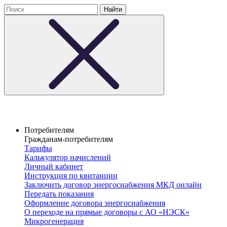
Потребителям
Гражданам-потребителям
Тарифы
Калькулятор начислений
Личный кабинет
Инструкция по квитанции
Заключить договор энергоснабжения МКД онлайн
Передать показания
Оформление договора энергоснабжения
О переходе на прямые договоры с АО «НЭСК»
Микрогенерация