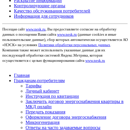
Раскрытие информации
Контролирующие органы
Качество обслуживания потребителей
Информация для сотрудников
Посещая сайт
www.nesk.ru
, Вы предоставляете согласие на обработку
данных о посещении Вами сайта
www.nesk.ru
(данные cookies и иные
пользовательские данные), сбор которых автоматически осуществляется АО
«НЭСК» на условиях
Политики обработки персональных данных
.
Компания также может использовать указанные данные для их
последующей обработки системой Яндекс.Метрика, которая
осуществляется с целью функционирования сайта
www.nesk.ru
Главная
Гражданам-потребителям
Тарифы
Личный кабинет
Инструкция по квитанции
Заключить договор энергоснабжения квартиры в
МКД онлайн
Передать показания
Оформление договора энергоснабжения
Микрогенерация
Ответы на часто задаваемые вопросы