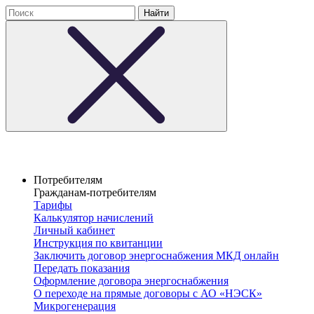
Потребителям
Гражданам-потребителям
Тарифы
Калькулятор начислений
Личный кабинет
Инструкция по квитанции
Заключить договор энергоснабжения МКД онлайн
Передать показания
Оформление договора энергоснабжения
О переходе на прямые договоры с АО «НЭСК»
Микрогенерация