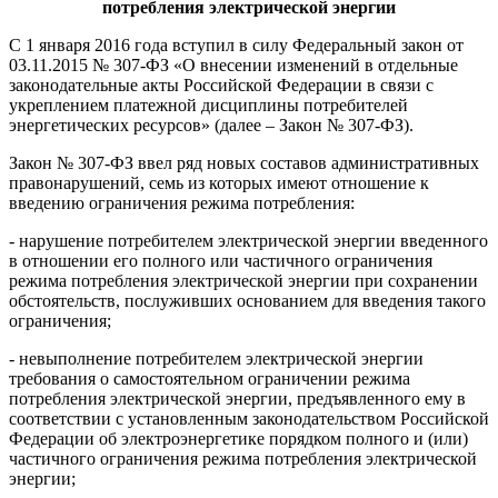
потребления электрической энергии
С 1 января 2016 года вступил в силу Федеральный закон от
03.11.2015 № 307-ФЗ «О внесении изменений в отдельные
законодательные акты Российской Федерации в связи с
укреплением платежной дисциплины потребителей
энергетических ресурсов» (далее – Закон № 307-ФЗ).
Закон № 307-ФЗ ввел ряд новых составов административных
правонарушений, семь из которых имеют отношение к
введению ограничения режима потребления:
- нарушение потребителем электрической энергии введенного
в отношении его полного или частичного ограничения
режима потребления электрической энергии при сохранении
обстоятельств, послуживших основанием для введения такого
ограничения;
- невыполнение потребителем электрической энергии
требования о самостоятельном ограничении режима
потребления электрической энергии, предъявленного ему в
соответствии с установленным законодательством Российской
Федерации об электроэнергетике порядком полного и (или)
частичного ограничения режима потребления электрической
энергии;