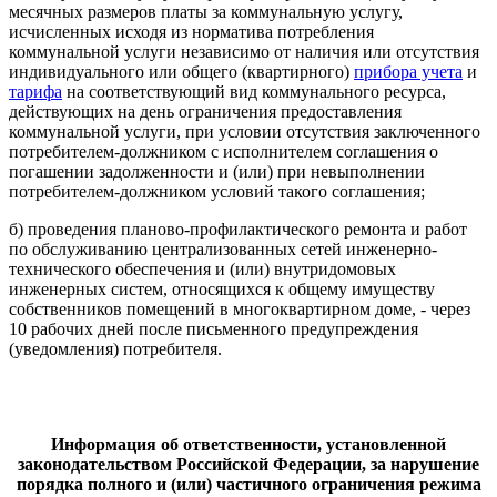
месячных размеров платы за коммунальную услугу,
исчисленных исходя из норматива потребления
коммунальной услуги независимо от наличия или отсутствия
индивидуального или общего (квартирного)
прибора учета
и
тарифа
на соответствующий вид коммунального ресурса,
действующих на день ограничения предоставления
коммунальной услуги, при условии отсутствия заключенного
потребителем-должником с исполнителем соглашения о
погашении задолженности и (или) при невыполнении
потребителем-должником условий такого соглашения;
б) проведения планово-профилактического ремонта и работ
по обслуживанию централизованных сетей инженерно-
технического обеспечения и (или) внутридомовых
инженерных систем, относящихся к общему имуществу
собственников помещений в многоквартирном доме, - через
10 рабочих дней после письменного предупреждения
(уведомления) потребителя.
Информация об ответственности, установленной
законодательством Российской Федерации, за нарушение
порядка полного и (или) частичного ограничения режима