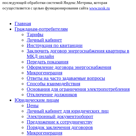
последующей обработки системой Яндекс.Метрика, которая
осуществляется с целью функционирования сайта
www.nesk.ru
Главная
Гражданам-потребителям
Тарифы
Личный кабинет
Инструкция по квитанции
Заключить договор энергоснабжения квартиры в
МКД онлайн
Передать показания
Оформление договора энергоснабжения
Микрогенерация
Ответы на часто задаваемые вопросы
Способы взаимодействия
Основания для ограничения электропотребления
Отключение должников
Юридическим лицам
Цены
Личный кабинет для юридических лиц
Электронный документооборот
Предложение к сотрудничеству
Порядок заключения договоров
Микрогенерация