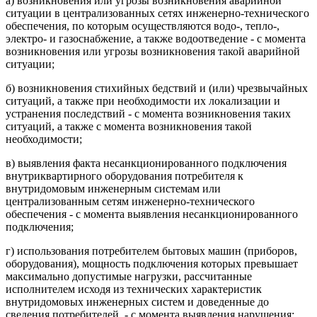
а) возникновения или угрозы возникновения аварийной
ситуации в централизованных сетях инженерно-технического
обеспечения, по которым осуществляются водо-, тепло-,
электро- и газоснабжение, а также водоотведение - с момента
возникновения или угрозы возникновения такой аварийной
ситуации;
б) возникновения стихийных бедствий и (или) чрезвычайных
ситуаций, а также при необходимости их локализации и
устранения последствий - с момента возникновения таких
ситуаций, а также с момента возникновения такой
необходимости;
в) выявления факта несанкционированного подключения
внутриквартирного оборудования потребителя к
внутридомовым инженерным системам или
централизованным сетям инженерно-технического
обеспечения - с момента выявления несанкционированного
подключения;
г) использования потребителем бытовых машин (приборов,
оборудования), мощность подключения которых превышает
максимально допустимые нагрузки, рассчитанные
исполнителем исходя из технических характеристик
внутридомовых инженерных систем и доведенные до
сведения потребителей, - с момента выявления нарушения;