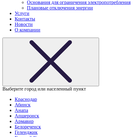
Основания для ограничения электропотребления
Плановые отключения энергии
Услуги
Контакты
Новости
О компании
Выберите город или населенный пункт
Краснодар
Абинск
Анапа
Апшеронск
Армавир
Белореченск
Геленджик