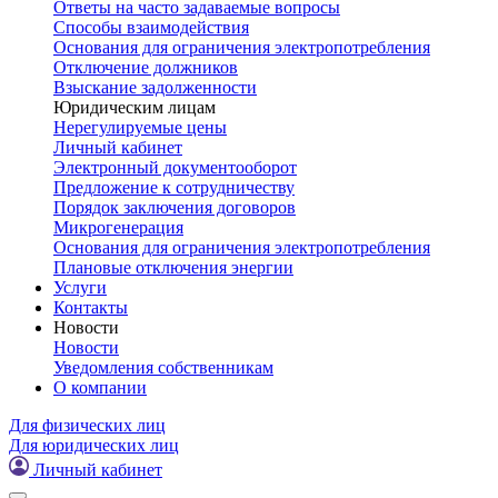
Ответы на часто задаваемые вопросы
Способы взаимодействия
Основания для ограничения электропотребления
Отключение должников
Взыскание задолженности
Юридическим лицам
Нерегулируемые цены
Личный кабинет
Электронный документооборот
Предложение к сотрудничеству
Порядок заключения договоров
Микрогенерация
Основания для ограничения электропотребления
Плановые отключения энергии
Услуги
Контакты
Новости
Новости
Уведомления собственникам
О компании
Для физических лиц
Для юридических лиц
Личный кабинет