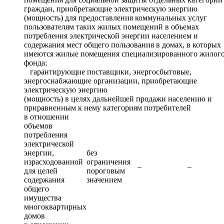
граждан, приобретающие электрическую энергию
(мощность) для предоставления коммунальных услуг
пользователям таких жилых помещений в объемах
потребления электрической энергии населением и
содержания мест общего пользования в домах, в которых
имеются жилые помещения специализированного жилог
фонда;
гарантирующие поставщики, энергосбытовые,
энергоснабжающие организации, приобретающие
электрическую энергию
(мощность) в целях дальнейшей продажи населению и
приравненным к нему категориям потребителей
в отношении
объемов
потребления
электрической
энергии,
без
израсходованной
ограничения
–
–
для целей
пороговым
содержания
значением
общего
имущества
многоквартирных
домов