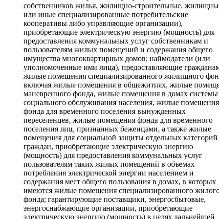
собственников жилья, жилищно-строительные, жилищны
или иные специализированные потребительские
кооперативы либо управляющие организации),
приобретающие электрическую энергию (мощность) для
предоставления коммунальных услуг собственникам и
пользователям жилых помещений и содержания общего
имущества многоквартирных домов; наймодатели (или
уполномоченные ими лица), предоставляющие граждана
жилые помещения специализированного жилищного фон
включая жилые помещения в общежитиях, жилые помещ
маневренного фонда, жилые помещения в домах системы
социального обслуживания населения, жилые помещения
фонда для временного поселения вынужденных
переселенцев, жилые помещения фонда для временного
поселения лиц, признанных беженцами, а также жилые
помещения для социальной защиты отдельных категорий
граждан, приобретающие электрическую энергию
(мощность) для предоставления коммунальных услуг
пользователям таких жилых помещений в объемах
потребления электрической энергии населением и
содержания мест общего пользования в домах, в которых
имеются жилые помещения специализированного жилог
фонда; гарантирующие поставщики, энергосбытовые,
энергоснабжающие организации, приобретающие
электрическую энергию (мощность) в целях дальнейшей