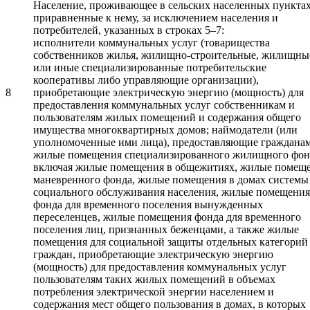
Население, проживающее в сельских населенных пунктах
приравненные к нему, за исключением населения и
потребителей, указанных в строках 5–7:
исполнители коммунальных услуг (товарищества
собственников жилья, жилищно-строительные, жилищны
или иные специализированные потребительские
кооперативы либо управляющие организации),
8
приобретающие электрическую энергию (мощность) для
предоставления коммунальных услуг собственникам и
пользователям жилых помещений и содержания общего
имущества многоквартирных домов; наймодатели (или
уполномоченные ими лица), предоставляющие граждана
жилые помещения специализированного жилищного фон
включая жилые помещения в общежитиях, жилые помещ
маневренного фонда, жилые помещения в домах систем
социального обслуживания населения, жилые помещения
фонда для временного поселения вынужденных
переселенцев, жилые помещения фонда для временного
поселения лиц, признанных беженцами, а также жилые
помещения для социальной защиты отдельных категорий
граждан, приобретающие электрическую энергию
(мощность) для предоставления коммунальных услуг
пользователям таких жилых помещений в объемах
потребления электрической энергии населением и
содержания мест общего пользования в домах, в которых