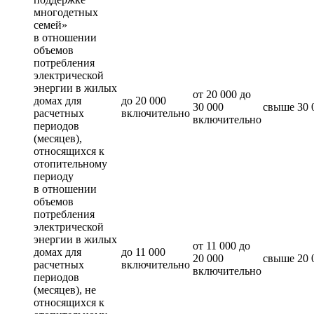
многодетных
семей»
в отношении
объемов
потребления
электрической
энергии в жилых
от 20 000 до
домах для
до 20 000
30 000
свыше 30 
расчетных
включительно
включительно
периодов
(месяцев),
относящихся к
отопительному
периоду
в отношении
объемов
потребления
электрической
энергии в жилых
от 11 000 до
домах для
до 11 000
20 000
свыше 20 
расчетных
включительно
включительно
периодов
(месяцев), не
относящихся к