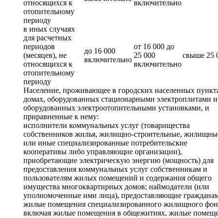
относящихся к
включительно
отопительному
периоду
в иных случаях
для расчетных
периодов
от 16 000 до
до 16 000
(месяцев), не
25 000
свыше 25 
включительно
относящихся к
включительно
отопительному
периоду
Население, проживающее в городских населенных пункт
домах, оборудованных стационарными электроплитами и
оборудованных электроотопительными установками, и
приравненные к нему:
исполнители коммунальных услуг (товарищества
собственников жилья, жилищно-строительные, жилищны
или иные специализированные потребительские
кооперативы либо управляющие организации),
приобретающие электрическую энергию (мощность) для
предоставления коммунальных услуг собственникам и
пользователям жилых помещений и содержания общего
имущества многоквартирных домов; наймодатели (или
уполномоченные ими лица), предоставляющие граждана
жилые помещения специализированного жилищного фон
включая жилые помещения в общежитиях, жилые помещ