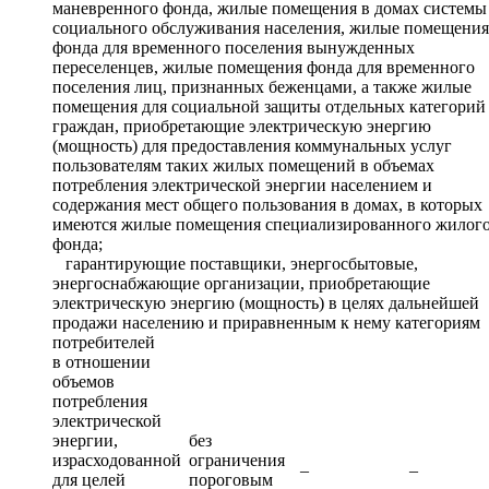
маневренного фонда, жилые помещения в домах системы
социального обслуживания населения, жилые помещения
фонда для временного поселения вынужденных
переселенцев, жилые помещения фонда для временного
поселения лиц, признанных беженцами, а также жилые
помещения для социальной защиты отдельных категорий
граждан, приобретающие электрическую энергию
(мощность) для предоставления коммунальных услуг
пользователям таких жилых помещений в объемах
потребления электрической энергии населением и
содержания мест общего пользования в домах, в которых
имеются жилые помещения специализированного жилог
фонда;
гарантирующие поставщики, энергосбытовые,
энергоснабжающие организации, приобретающие
электрическую энергию (мощность) в целях дальнейшей
продажи населению и приравненным к нему категориям
потребителей
в отношении
объемов
потребления
электрической
энергии,
без
израсходованной
ограничения
–
–
для целей
пороговым