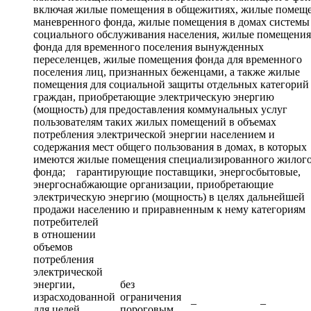
включая жилые помещения в общежитиях, жилые помещ
маневренного фонда, жилые помещения в домах системы
социального обслуживания населения, жилые помещения
фонда для временного поселения вынужденных
переселенцев, жилые помещения фонда для временного
поселения лиц, признанных беженцами, а также жилые
помещения для социальной защиты отдельных категорий
граждан, приобретающие электрическую энергию
(мощность) для предоставления коммунальных услуг
пользователям таких жилых помещений в объемах
потребления электрической энергии населением и
содержания мест общего пользования в домах, в которых
имеются жилые помещения специализированного жилог
фонда; гарантирующие поставщики, энергосбытовые,
энергоснабжающие организации, приобретающие
электрическую энергию (мощность) в целях дальнейшей
продажи населению и приравненным к нему категориям
потребителей
в отношении
объемов
потребления
электрической
энергии,
без
израсходованной
ограничения
–
–
для целей
пороговым