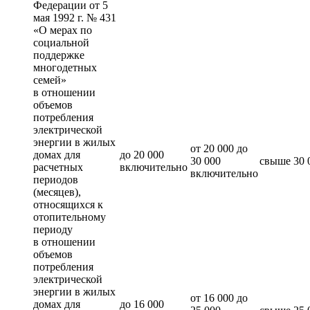
Федерации от 5
мая 1992 г. № 431
«О мерах по
социальной
поддержке
многодетных
семей»
в отношении
объемов
потребления
электрической
энергии в жилых
от 20 000 до
домах для
до 20 000
30 000
свыше 30 
расчетных
включительно
включительно
периодов
(месяцев),
относящихся к
отопительному
периоду
в отношении
объемов
потребления
электрической
энергии в жилых
от 16 000 до
домах для
до 16 000