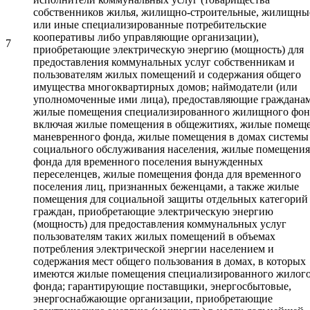
собственников жилья, жилищно-строительные, жилищны
или иные специализированные потребительские
кооперативы либо управляющие организации),
7
приобретающие электрическую энергию (мощность) для
предоставления коммунальных услуг собственникам и
пользователям жилых помещений и содержания общего
имущества многоквартирных домов; наймодатели (или
уполномоченные ими лица), предоставляющие граждана
жилые помещения специализированного жилищного фон
включая жилые помещения в общежитиях, жилые помещ
маневренного фонда, жилые помещения в домах систем
социального обслуживания населения, жилые помещения
фонда для временного поселения вынужденных
переселенцев, жилые помещения фонда для временного
поселения лиц, признанных беженцами, а также жилые
помещения для социальной защиты отдельных категорий
граждан, приобретающие электрическую энергию
(мощность) для предоставления коммунальных услуг
пользователям таких жилых помещений в объемах
потребления электрической энергии населением и
содержания мест общего пользования в домах, в которых
имеются жилые помещения специализированного жилог
фонда; гарантирующие поставщики, энергосбытовые,
энергоснабжающие организации, приобретающие