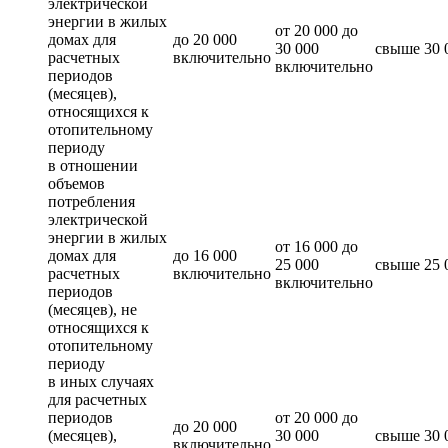
электрической
энергии в жилых
от 20 000 до
домах для
до 20 000
30 000
свыше 30 
расчетных
включительно
включительно
периодов
(месяцев),
относящихся к
отопительному
периоду
в отношении
объемов
потребления
электрической
энергии в жилых
от 16 000 до
домах для
до 16 000
25 000
свыше 25 
расчетных
включительно
включительно
периодов
(месяцев), не
относящихся к
отопительному
периоду
в иных случаях
для расчетных
периодов
от 20 000 до
до 20 000
(месяцев),
30 000
свыше 30 
включительно