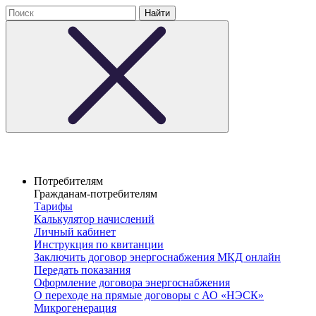
Потребителям
Гражданам-потребителям
Тарифы
Калькулятор начислений
Личный кабинет
Инструкция по квитанции
Заключить договор энергоснабжения МКД онлайн
Передать показания
Оформление договора энергоснабжения
О переходе на прямые договоры с АО «НЭСК»
Микрогенерация