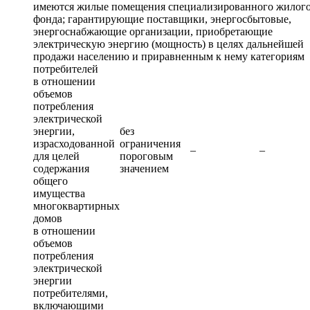
имеются жилые помещения специализированного жилог
фонда; гарантирующие поставщики, энергосбытовые,
энергоснабжающие организации, приобретающие
электрическую энергию (мощность) в целях дальнейшей
продажи населению и приравненным к нему категориям
потребителей
в отношении
объемов
потребления
электрической
энергии,
без
израсходованной
ограничения
–
–
для целей
пороговым
содержания
значением
общего
имущества
многоквартирных
домов
в отношении
объемов
потребления
электрической
энергии
потребителями,
включающими