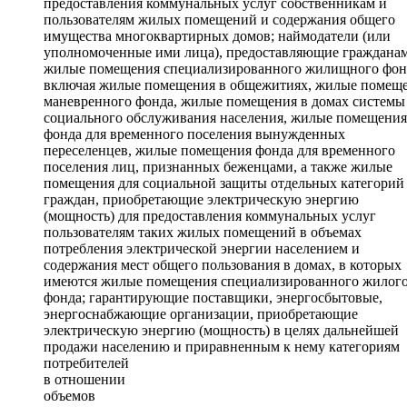
предоставления коммунальных услуг собственникам и
пользователям жилых помещений и содержания общего
имущества многоквартирных домов; наймодатели (или
уполномоченные ими лица), предоставляющие граждана
жилые помещения специализированного жилищного фон
включая жилые помещения в общежитиях, жилые помещ
маневренного фонда, жилые помещения в домах системы
социального обслуживания населения, жилые помещения
фонда для временного поселения вынужденных
переселенцев, жилые помещения фонда для временного
поселения лиц, признанных беженцами, а также жилые
помещения для социальной защиты отдельных категорий
граждан, приобретающие электрическую энергию
(мощность) для предоставления коммунальных услуг
пользователям таких жилых помещений в объемах
потребления электрической энергии населением и
содержания мест общего пользования в домах, в которых
имеются жилые помещения специализированного жилог
фонда; гарантирующие поставщики, энергосбытовые,
энергоснабжающие организации, приобретающие
электрическую энергию (мощность) в целях дальнейшей
продажи населению и приравненным к нему категориям
потребителей
в отношении
объемов