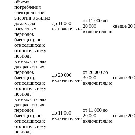
объемов
потребления
электрической
энергии в жилых
от 11 000 до
домах для
до 11 000
20 000
свыше 20 
расчетных
включительно
включительно
периодов
(месяцев), не
относящихся к
отопительному
периоду
в иных случаях
для расчетных
периодов
от 20 000 до
до 20 000
(месяцев),
30 000
свыше 30 
включительно
относящихся к
включительно
отопительному
периоду
в иных случаях
для расчетных
периодов
от 11 000 до
до 11 000
(месяцев), не
20 000
свыше 20 
включительно
относящихся к
включительно
отопительному
периоду