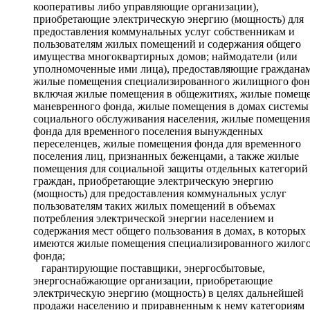
кооперативы либо управляющие организации),
приобретающие электрическую энергию (мощность) для
предоставления коммунальных услуг собственникам и
пользователям жилых помещений и содержания общего
имущества многоквартирных домов; наймодатели (или
уполномоченные ими лица), предоставляющие граждана
жилые помещения специализированного жилищного фон
включая жилые помещения в общежитиях, жилые помещ
маневренного фонда, жилые помещения в домах системы
социального обслуживания населения, жилые помещения
фонда для временного поселения вынужденных
переселенцев, жилые помещения фонда для временного
поселения лиц, признанных беженцами, а также жилые
помещения для социальной защиты отдельных категорий
граждан, приобретающие электрическую энергию
(мощность) для предоставления коммунальных услуг
пользователям таких жилых помещений в объемах
потребления электрической энергии населением и
содержания мест общего пользования в домах, в которых
имеются жилые помещения специализированного жилог
фонда;
гарантирующие поставщики, энергосбытовые,
энергоснабжающие организации, приобретающие
электрическую энергию (мощность) в целях дальнейшей
продажи населению и приравненным к нему категориям