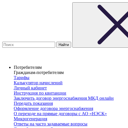
Потребителям
Гражданам-потребителям
Тарифы
Калькулятор начислений
Личный кабинет
Инструкция по квитанции
Заключить договор энергоснабжения МКД онлайн
Передать показания
Оформление договора энергоснабжения
О переходе на прямые договоры с АО «НЭСК»
Микрогенерация
Ответы на часто задаваемые вопросы