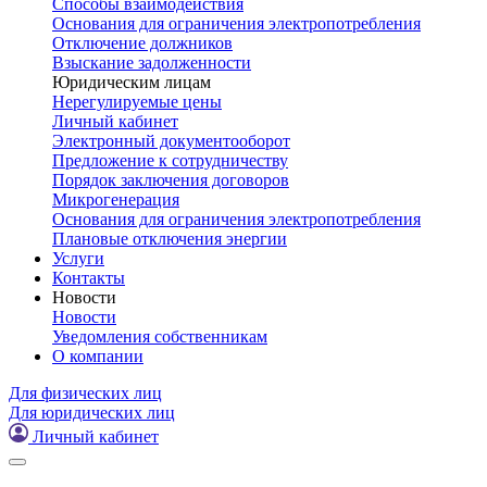
Способы взаимодействия
Основания для ограничения электропотребления
Отключение должников
Взыскание задолженности
Юридическим лицам
Нерегулируемые цены
Личный кабинет
Электронный документооборот
Предложение к сотрудничеству
Порядок заключения договоров
Микрогенерация
Основания для ограничения электропотребления
Плановые отключения энергии
Услуги
Контакты
Новости
Новости
Уведомления собственникам
О компании
Для физических лиц
Для юридических лиц
Личный кабинет