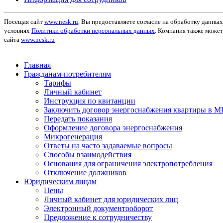
Посещая сайт
www.nesk.ru
, Вы предоставляете согласие на обработку данны
условиях
Политики обработки персональных данных
. Компания также може
сайта
www.nesk.ru
Главная
Гражданам-потребителям
Тарифы
Личный кабинет
Инструкция по квитанции
Заключить договор энергоснабжения квартиры в 
Передать показания
Оформление договора энергоснабжения
Микрогенерация
Ответы на часто задаваемые вопросы
Способы взаимодействия
Основания для ограничения электропотребления
Отключение должников
Юридическим лицам
Цены
Личный кабинет для юридических лиц
Электронный документооборот
Предложение к сотрудничеству