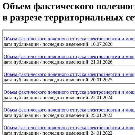
Объем фактического полезног
в разрезе территориальных с
Объем фактического полезного отпуска электроэнергии и мощ
дата публикации / последних изменений: 16.07.2026
Объем фактического полезного отпуска электроэнергии и мощ
дата публикации / последних изменений: 21.01.2026
Объем фактического полезного отпуска электроэнергии и мощ
дата публикации / последних изменений: 20.01.2025
Объем фактического полезного отпуска электроэнергии и мощ
дата публикации / последних изменений: 22.01.2024
Объем фактического полезного отпуска электроэнергии и мощ
дата публикации / последних изменений: 25.01.2023
Объем фактического полезного отпуска электроэнергии и мощ
дата публикации / последних изменений: 24.01.2022