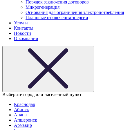
Порядок заключения договоров
Микрогенерация
Основания для ограничения электропотребления
Плановые отключения энергии
Услуги
Контакты
Новости
О компании
Выберите город или населенный пункт
Краснодар
Абинск
Анапа
Апшеронск
Армавир