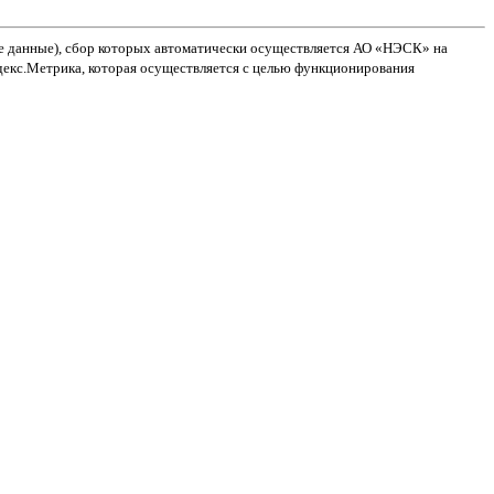
ие данные), сбор которых автоматически осуществляется АО «НЭСК» на
декс.Метрика, которая осуществляется с целью функционирования