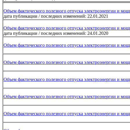
Объем фактического полезного отпуска электроэнергии и мощ
дата публикации / последних изменений: 22.01.2021
Объем фактического полезного отпуска электроэнергии и мощ
дата публикации / последних изменений: 24.01.2020
Объем фактического полезного отпуска электроэнергии и мощ
Объем фактического полезного отпуска электроэнергии и мощ
Объем фактического полезного отпуска электроэнергии и мощ
Объем фактического полезного отпуска электроэнергии и мощ
Объем фактического полезного отпуска электроэнергии и мощ