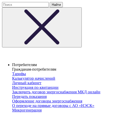
Потребителям
Гражданам-потребителям
Тарифы
Калькулятор начислений
Личный кабинет
Инструкция по квитанции
Заключить договор энергоснабжения МКД онлайн
Передать показания
Оформление договора энергоснабжения
О переходе на прямые договоры с АО «НЭСК»
Микрогенерация