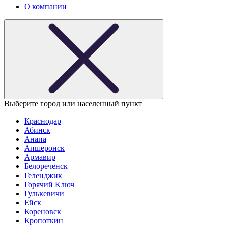
О компании
Выберите город или населенный пункт
Краснодар
Абинск
Анапа
Апшеронск
Армавир
Белореченск
Геленджик
Горячий Ключ
Гулькевичи
Ейск
Кореновск
Кропоткин