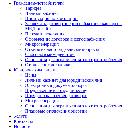
Гражданам-потребителям
Тарифы
Личный кабинет
Инструкция по квитанции
Заключить договор энергоснабжения квартиры в
МКД онлайн
Передать показания
Оформление договора энергоснабжения
Микрогенерация
Ответы на часто задаваемые вопросы
Способы взаимодействия
Основания для ограничения электропотребления
Отключение должников
Юридическим лицам
Цены
Личный кабинет для юридических лиц
Электронный документооборот
Предложение к сотрудничеству
Порядок заключения договоров
Микрогенерация
Основания для ограничения электропотребления
Плановые отключения энергии
Услуги
Контакты
Новости