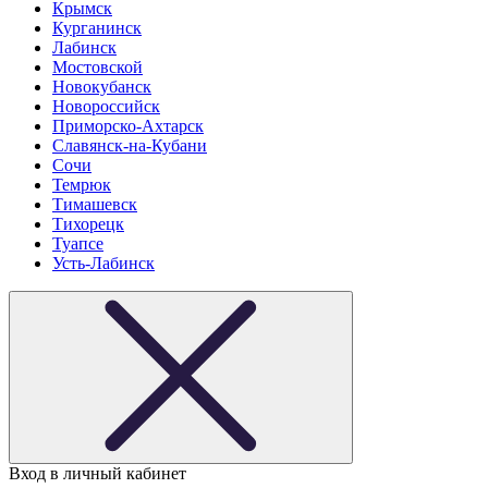
Крымск
Курганинск
Лабинск
Мостовской
Новокубанск
Новороссийск
Приморско-Ахтарск
Славянск-на-Кубани
Сочи
Темрюк
Тимашевск
Тихорецк
Туапсе
Усть-Лабинск
Вход в личный кабинет