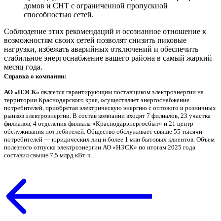
домов и СНТ с ограниченной пропускной
способностью сетей.
Соблюдение этих рекомендаций и осознанное отношение к
возможностям своих сетей позволят снизить пиковые
нагрузки, избежать аварийных отключений и обеспечить
стабильное энергоснабжение вашего района в самый жаркий
месяц года.
Справка о компании:
АО «НЭСК»
является гарантирующим поставщиком электроэнергии на
территории Краснодарского края, осуществляет энергоснабжение
потребителей, приобретая электрическую энергию с оптового и розничных
рынков электроэнергии. В состав компании входят 7 филиалов, 23 участка
филиалов, 4 отделения филиала «Краснодарэнергосбыт» и 21 центр
обслуживания потребителей. Общество обслуживает свыше 55 тысячи
потребителей — юридических лиц и более 1 млн бытовых клиентов. Объем
полезного отпуска электроэнергии АО «НЭСК» по итогам 2025 года
составил свыше 7,5 млрд кВт·ч.