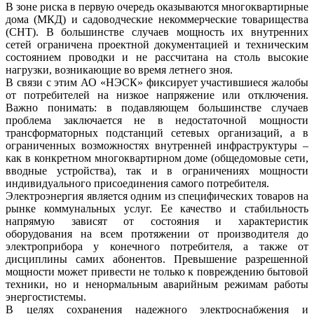
В зоне риска в первую очередь оказываются многоквартирные
дома (МКД) и садоводческие некоммерческие товарищества
(СНТ). В большинстве случаев мощность их внутренних
сетей ограничена проектной документацией и техническим
состоянием проводки и не рассчитана на столь высокие
нагрузки, возникающие во время летнего зноя.
В связи с этим АО «НЭСК» фиксирует участившиеся жалобы
от потребителей на низкое напряжение или отключения.
Важно понимать: в подавляющем большинстве случаев
проблема заключается не в недостаточной мощности
трансформаторных подстанций сетевых организаций, а в
ограниченных возможностях внутренней инфраструктуры –
как в конкретном многоквартирном доме (общедомовые сети,
вводные устройства), так и в ограничениях мощности
индивидуального присоединения самого потребителя.
Электроэнергия является одним из специфических товаров на
рынке коммунальных услуг. Ее качество и стабильность
напрямую зависят от состояния и характеристик
оборудования на всем протяжении от производителя до
электроприбора у конечного потребителя, а также от
дисциплины самих абонентов. Превышение разрешенной
мощности может привести не только к повреждению бытовой
техники, но и ненормальным аварийным режимам работы
энергостистемы.
В целях сохранения надежного электроснабжения и