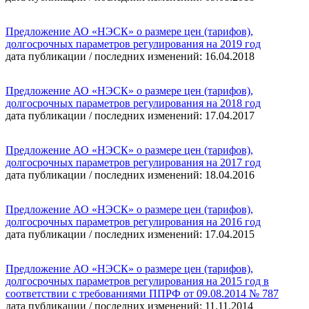
Предложение АО «НЭСК» о размере цен (тарифов),
долгосрочных параметров регулирования на 2019 год
дата публикации / последних изменений: 16.04.2018
Предложение АО «НЭСК» о размере цен (тарифов),
долгосрочных параметров регулирования на 2018 год
дата публикации / последних изменений: 17.04.2017
Предложение АО «НЭСК» о размере цен (тарифов),
долгосрочных параметров регулирования на 2017 год
дата публикации / последних изменений: 18.04.2016
Предложение АО «НЭСК» о размере цен (тарифов),
долгосрочных параметров регулирования на 2016 год
дата публикации / последних изменений: 17.04.2015
Предложение АО «НЭСК» о размере цен (тарифов),
долгосрочных параметров регулирования на 2015 год в
соответствии с требованиями ППРФ от 09.08.2014 № 787
дата публикации / последних изменений: 11.11.2014