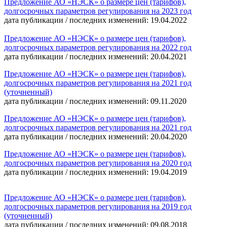
Предложение АО «НЭСК» о размере цен (тарифов),
долгосрочных параметров регулирования на 2023 год
дата публикации / последних изменений: 19.04.2022
Предложение АО «НЭСК» о размере цен (тарифов),
долгосрочных параметров регулирования на 2022 год
дата публикации / последних изменений: 20.04.2021
Предложение АО «НЭСК» о размере цен (тарифов),
долгосрочных параметров регулирования на 2021 год
(уточненный)
дата публикации / последних изменений: 09.11.2020
Предложение АО «НЭСК» о размере цен (тарифов),
долгосрочных параметров регулирования на 2021 год
дата публикации / последних изменений: 20.04.2020
Предложение АО «НЭСК» о размере цен (тарифов),
долгосрочных параметров регулирования на 2020 год
дата публикации / последних изменений: 19.04.2019
Предложение АО «НЭСК» о размере цен (тарифов),
долгосрочных параметров регулирования на 2019 год
(уточненный)
дата публикации / последних изменений: 09.08.2018