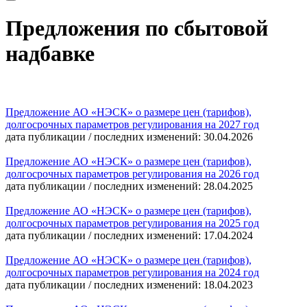
Предложения по сбытовой
надбавке
Предложение АО «НЭСК» о размере цен (тарифов),
долгосрочных параметров регулирования на 2027
год
дата публикации / последних изменений: 30.04.2026
Предложение АО «НЭСК» о размере цен (тарифов),
долгосрочных параметров регулирования на 2026
год
дата публикации / последних изменений: 28.04.2025
Предложение АО «НЭСК» о размере цен (тарифов),
долгосрочных параметров регулирования на 2025 год
дата публикации / последних изменений: 17.04.2024
Предложение АО «НЭСК» о размере цен (тарифов),
долгосрочных параметров регулирования на 2024 год
дата публикации / последних изменений: 18.04.2023