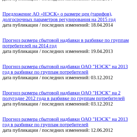
Предложение АО «НЭСК» о размере цен (тарифов),
долгосрочных параметров регулирования на 2015 год
дата публикации / последних изменений: 18.04.2014
Прогноз размера сбытовой надбавки в разбивке по группам
потребителей на 2014 год
дата публикации / последних изменений: 19.04.2013
Прогноз размера сбытовой надбавки ОАО "НЭСК" на 2013
год в разбивке по группам потребителей
дата публикации / последних изменений: 03.12.2012
Прогноз размера сбытовой надбавки ОАО "НЭСК" на 2
полугодие 2012 года в разбивке по группам потребителей
дата публикации / последних изменений: 03.12.2012
Прогноз размера сбытовой надбавки ОАО "НЭСК" на 2013
год в разбивке по группам потребителей
дата публикации / последних изменений: 12.06.2012