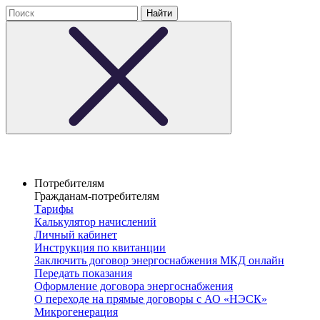
Потребителям
Гражданам-потребителям
Тарифы
Калькулятор начислений
Личный кабинет
Инструкция по квитанции
Заключить договор энергоснабжения МКД онлайн
Передать показания
Оформление договора энергоснабжения
О переходе на прямые договоры с АО «НЭСК»
Микрогенерация