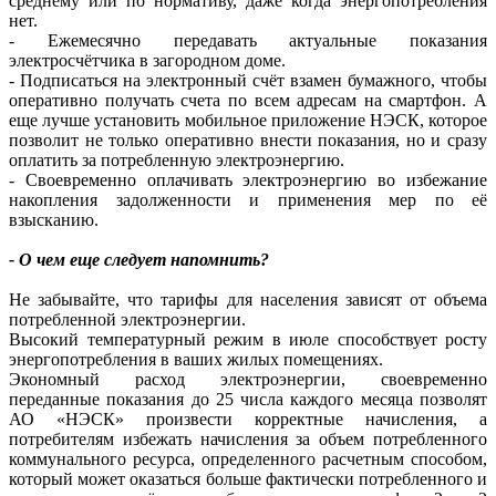
среднему или по нормативу, даже когда энергопотребления
нет.
- Ежемесячно передавать актуальные показания
электросчётчика в загородном доме.
- Подписаться на электронный счёт взамен бумажного, чтобы
оперативно получать счета по всем адресам на смартфон. А
еще лучше установить мобильное приложение НЭСК, которое
позволит не только оперативно внести показания, но и сразу
оплатить за потребленную электроэнергию.
- Своевременно оплачивать электроэнергию во избежание
накопления задолженности и применения мер по её
взысканию.
- О чем еще следует напомнить?
Не забывайте, что тарифы для населения зависят от объема
потребленной электроэнергии.
Высокий температурный режим в июле способствует росту
энергопотребления в ваших жилых помещениях.
Экономный расход электроэнергии, своевременно
переданные показания до 25 числа каждого месяца позволят
АО «НЭСК» произвести корректные начисления, а
потребителям избежать начисления за объем потребленного
коммунального ресурса, определенного расчетным способом,
который может оказаться больше фактически потребленного и