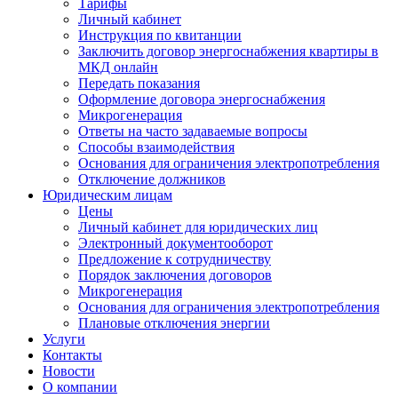
Тарифы
Личный кабинет
Инструкция по квитанции
Заключить договор энергоснабжения квартиры в
МКД онлайн
Передать показания
Оформление договора энергоснабжения
Микрогенерация
Ответы на часто задаваемые вопросы
Способы взаимодействия
Основания для ограничения электропотребления
Отключение должников
Юридическим лицам
Цены
Личный кабинет для юридических лиц
Электронный документооборот
Предложение к сотрудничеству
Порядок заключения договоров
Микрогенерация
Основания для ограничения электропотребления
Плановые отключения энергии
Услуги
Контакты
Новости
О компании