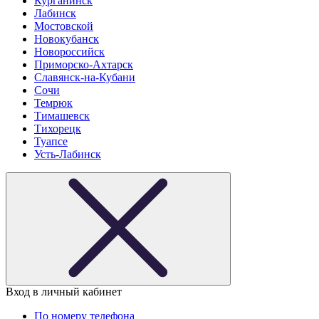
Курганинск
Лабинск
Мостовской
Новокубанск
Новороссийск
Приморско-Ахтарск
Славянск-на-Кубани
Сочи
Темрюк
Тимашевск
Тихорецк
Туапсе
Усть-Лабинск
Вход в личный кабинет
По номеру телефона