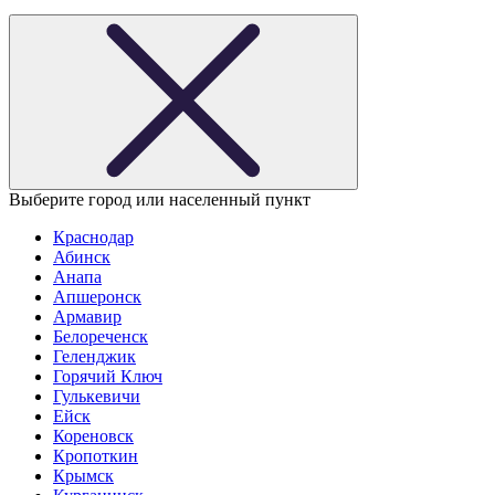
Выберите город или населенный пункт
Краснодар
Абинск
Анапа
Апшеронск
Армавир
Белореченск
Геленджик
Горячий Ключ
Гулькевичи
Ейск
Кореновск
Кропоткин
Крымск