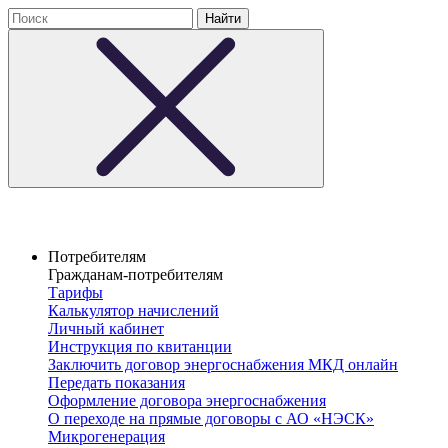
Потребителям
Гражданам-потребителям
Тарифы
Калькулятор начислений
Личный кабинет
Инструкция по квитанции
Заключить договор энергоснабжения МКД онлайн
Передать показания
Оформление договора энергоснабжения
О переходе на прямые договоры с АО «НЭСК»
Микрогенерация