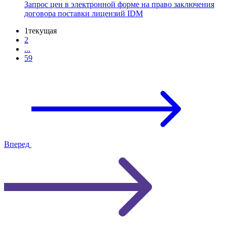
Запрос цен в электронной форме на право заключения
договора поставки лицензий IDM
1
текущая
2
...
59
Вперед