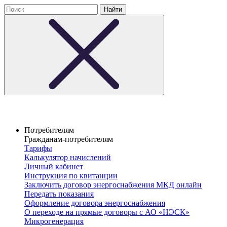
Потребителям
Гражданам-потребителям
Тарифы
Калькулятор начислений
Личный кабинет
Инструкция по квитанции
Заключить договор энергоснабжения МКД онлайн
Передать показания
Оформление договора энергоснабжения
О переходе на прямые договоры с АО «НЭСК»
Микрогенерация