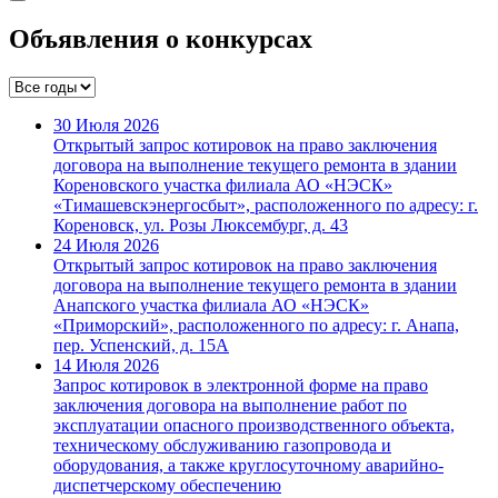
Объявления о конкурсах
30 Июля 2026
Открытый запрос котировок на право заключения
договора на выполнение текущего ремонта в здании
Кореновского участка филиала АО «НЭСК»
«Тимашевскэнергосбыт», расположенного по адресу: г.
Кореновск, ул. Розы Люксембург, д. 43
24 Июля 2026
Открытый запрос котировок на право заключения
договора на выполнение текущего ремонта в здании
Анапского участка филиала АО «НЭСК»
«Приморский», расположенного по адресу: г. Анапа,
пер. Успенский, д. 15А
14 Июля 2026
Запрос котировок в электронной форме на право
заключения договора на выполнение работ по
эксплуатации опасного производственного объекта,
техническому обслуживанию газопровода и
оборудования, а также круглосуточному аварийно-
диспетчерскому обеспечению