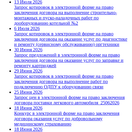
13 Июля 2026
Запрос котировок в электронной форме на право
заключения договора на выполнение строительно-
монтажных и пуско-наладочных работ по
дооборудованию котельной №2
6 Июля 2026
Запрос котировок в электронной форме на право
заключения договора на оказание услуг по диагностике
и ремонту (сервисному обслуживанию) оргтехники
30 Июня 2026
Запрос предложений в электронной форме на право
заключения договора на оказание услуг по заправке и
ремонту картриджей
29 Июня 2026
Запрос котировок в электронной форме на право
заключения договора на выполнение работ по
подключению ОДПУ к оборудованию связи
25 Июня 2026
Запрос цен в электронной форме на право заключения
договора поставки легкового автомобиля_25062026
18 Июня 2026
Конкурс в электронной форме на право заключения
договора оказания услуг по добровольному
медицинскому страхованию
18 Июня 2026